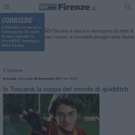
"
Il Danubio in secca e
riemergono 20 relitti
di navi naziste: le
incredibili immagini
dalla Serbia
Indietro
,
Mercoledì
ore 16:53
Attualità
08 Novembre 2017
In Toscana la coppa del mondo di quidditch