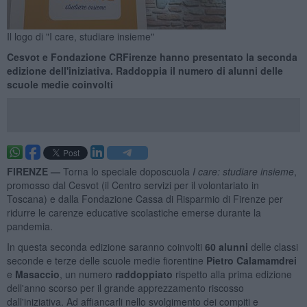
Il logo di "I care, studiare insieme"
Cesvot e Fondazione CRFirenze hanno presentato la seconda
edizione dell'iniziativa. Raddoppia il numero di alunni delle
scuole medie coinvolti
FIRENZE —
Torna lo speciale doposcuola
I care: studiare insieme
,
promosso dal Cesvot (il Centro servizi per il volontariato in
Toscana) e dalla Fondazione Cassa di Risparmio di Firenze per
ridurre le carenze educative scolastiche emerse durante la
pandemia.
In questa seconda edizione saranno coinvolti
60 alunni
delle classi
seconde e terze delle scuole medie fiorentine
Pietro Calamamdrei
e
Masaccio
, un numero
raddoppiato
rispetto alla prima edizione
dell'anno scorso per il grande apprezzamento riscosso
dall'iniziativa. Ad affiancarli nello svolgimento dei compiti e