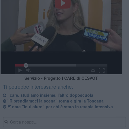
Servizio - Progetto I CARE di CESVOT
Ti potrebbe interessare anche:
I care, studiamo insieme, l'altro doposcuola
"Riprendiamoci la scena" torna e gira la Toscana
E' nata "Io ti aiuto" per chi è stato in terapia intensiva