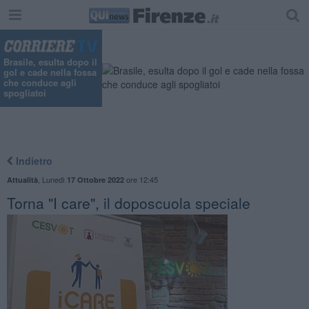
"
Brasile, esulta dopo il
gol e cade nella fossa
che conduce agli
spogliatoi
Indietro
,
Lunedì
ore 12:45
Attualità
17 Ottobre 2022
Torna "I care", il doposcuola speciale