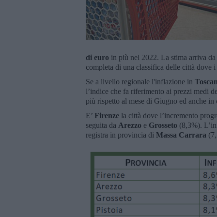
di euro
in più nel 2022. La stima arriva da 
completa di una classifica delle città dove
Se a livello regionale l'inflazione in
Tosca
l’indice che fa riferimento ai prezzi medi de
più rispetto al mese di Giugno ed anche in
E’
Firenze
la città dove l’incremento prog
seguita da
Arezzo
e
Grosseto
(8,3%). L’inf
registra in provincia di
Massa Carrara
(7