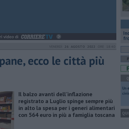
In
fr
VENERDÌ
26 AGOSTO 2022
ORE 18:40
pane, ecco le città più
Q
​Un 
Il balzo avanti dell'inflazione
civ
registrato a Luglio spinge sempre più
in alto la spesa per i generi alimentari
QUI
con 564 euro in più a famiglia toscana