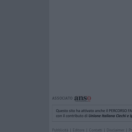
ASSOCIATO
Pubblicità
|
Editore
|
Contatti
|
Disclaimer
|
P