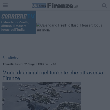
"
Calendario Pirelli,
diffuso il teaser:
focus sull'India
Indietro
,
Lunedì
ore 17:00
Attualità
02 Giugno 2025
Moria di animali nel torrente che attraversa
Firenze