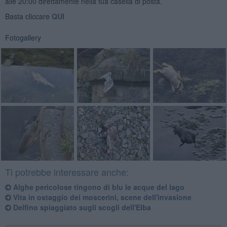
alle 20:00 direttamente nella tua casella di posta.
Basta cliccare
QUI
Fotogallery
Ti potrebbe interessare anche:
Alghe pericolose tingono di blu le acque del lago
Vita in ostaggio dei moscerini, scene dell'invasione
Delfino spiaggiato sugli scogli dell'Elba