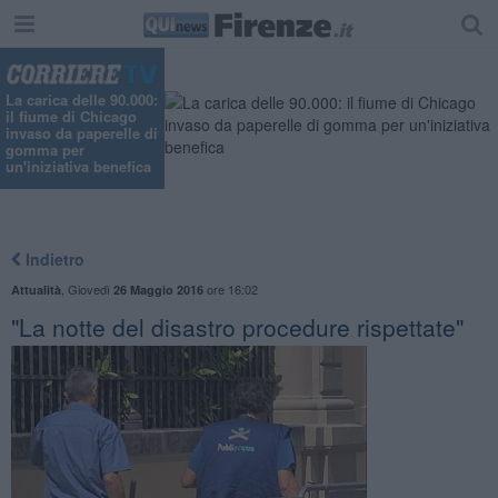
"
La carica delle 90.000:
il fiume di Chicago
invaso da paperelle di
gomma per
un'iniziativa benefica
Indietro
,
Giovedì
ore 16:02
Attualità
26 Maggio 2016
"La notte del disastro procedure rispettate"