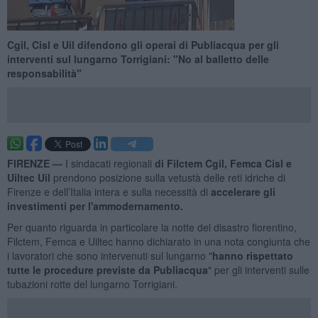
Cgil, Cisl e Uil difendono gli operai di Publiacqua per gli
interventi sul lungarno Torrigiani: "No al balletto delle
responsabilità"
FIRENZE —
I sindacati regionali
di Filctem Cgil, Femca Cisl e
Uiltec
Uil
prendono posizione sulla vetustà delle reti idriche di
Firenze e dell’Italia intera e sulla necessità di
accelerare gli
investimenti per l'ammodernamento.
Per quanto riguarda in particolare la notte del disastro fiorentino,
Filctem, Femca e Uiltec hanno dichiarato in una nota congiunta che
i lavoratori che sono intervenuti sul lungarno "
hanno rispettato
tutte le procedure previste da Publiacqua
" per gli interventi sulle
tubazioni rotte del lungarno Torrigiani.