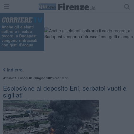
"
Anche gli elefanti
soffrono il caldo
record, a Budapest
vengono rinfrescati
con getti d'acqua
Indietro
,
Lunedì
ore 10:55
Attualità
01 Giugno 2026
Esplosione al deposito Eni, serbatoi vuoti e
sigillati