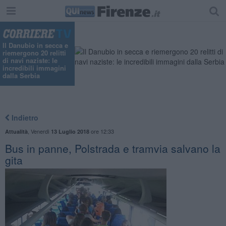
"
Il Danubio in secca e
riemergono 20 relitti
di navi naziste: le
incredibili immagini
dalla Serbia
Indietro
,
Venerdì
ore 12:33
Attualità
13 Luglio 2018
Bus in panne, Polstrada e tramvia salvano la
gita