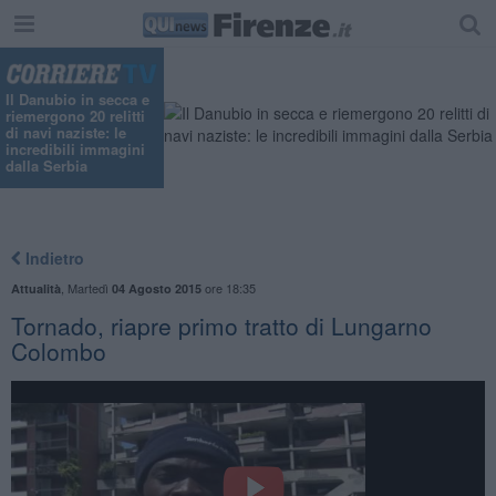
Il Danubio in secca e
riemergono 20 relitti
di navi naziste: le
incredibili immagini
dalla Serbia
Indietro
,
Martedì
ore 18:35
Attualità
04 Agosto 2015
Tornado, riapre primo tratto di Lungarno
Colombo