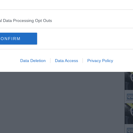
l Data Processing Opt Outs
CONFIRM
Data Deletion
Data Access
Privacy Policy