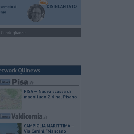
DISINCANTATO
esempio di
ismo
Condoglianze
etwork QUInews
PISA — Nuova scossa di
magnitudo 2.4 nel Pisano
CAMPIGLIA MARITTIMA —
Via Cerrini, "Mancano