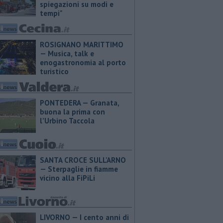
spiegazioni su modi e
tempi"
ROSIGNANO MARITTIMO
— Musica, talk e
enogastronomia al porto
turistico
PONTEDERA — ​Granata,
buona la prima con
l’Urbino Taccola
SANTA CROCE SULL'ARNO
— Sterpaglie in fiamme
vicino alla FiPiLi
LIVORNO — I cento anni di