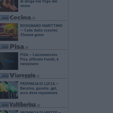
di droga nel frigo del
vicino
ROSIGNANO MARITTIMO
— Cade dallo scooter,
55enne grave
PISA — Calciomercato
Pisa, ufficiale Ferrah, è
nerazzurro
PROVINCIA DI LUCCA — ​
Benzina, gasolio, gpl,
ecco dove risparmiare
PROVINCIA DI AREZZO — ​