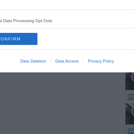
l Data Processing Opt Outs
CONFIRM
Data Deletion
Data Access
Privacy Policy