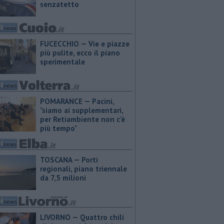
senzatetto
FUCECCHIO — Vie e piazze
più pulite, ecco il piano
sperimentale
POMARANCE — Pacini,
"siamo ai supplementari,
per Retiambiente non c'è
più tempo"
TOSCANA — Porti
regionali, piano triennale
da 7,5 milioni
LIVORNO — Quattro chili