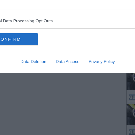
l Data Processing Opt Outs
CONFIRM
Data Deletion
Data Access
Privacy Policy