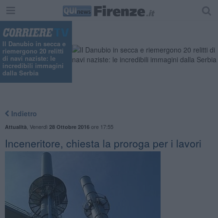
Il Danubio in secca e
riemergono 20 relitti
di navi naziste: le
incredibili immagini
dalla Serbia
Indietro
,
Venerdì
ore 17:55
Attualità
28 Ottobre 2016
Inceneritore, chiesta la proroga per i lavori