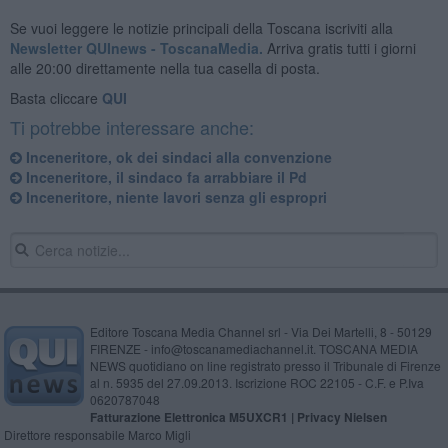
Se vuoi leggere le notizie principali della Toscana iscriviti alla
Newsletter QUInews - ToscanaMedia.
Arriva gratis tutti i giorni
alle 20:00 direttamente nella tua casella di posta.
Basta cliccare
QUI
Ti potrebbe interessare anche:
Inceneritore, ok dei sindaci alla convenzione
Inceneritore, il sindaco fa arrabbiare il Pd
Inceneritore, niente lavori senza gli espropri
Editore Toscana Media Channel srl - Via Dei Martelli, 8 - 50129
FIRENZE - info@toscanamediachannel.it. TOSCANA MEDIA
NEWS quotidiano on line registrato presso il Tribunale di Firenze
al n. 5935 del 27.09.2013. Iscrizione ROC 22105 - C.F. e P.Iva
0620787048
Fatturazione Elettronica M5UXCR1 |
Privacy Nielsen
Direttore responsabile Marco Migli