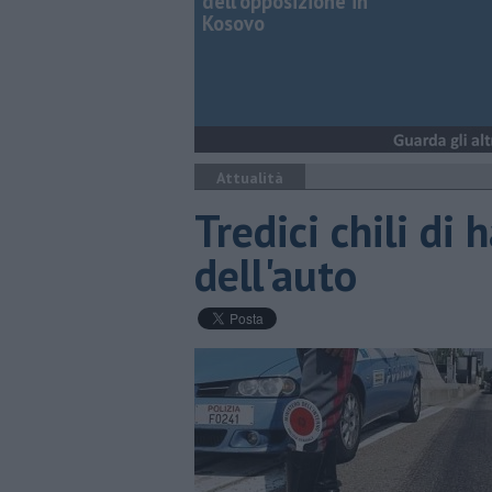
dell'opposizione in
Kosovo
Attualità
Tredici chili di
dell'auto