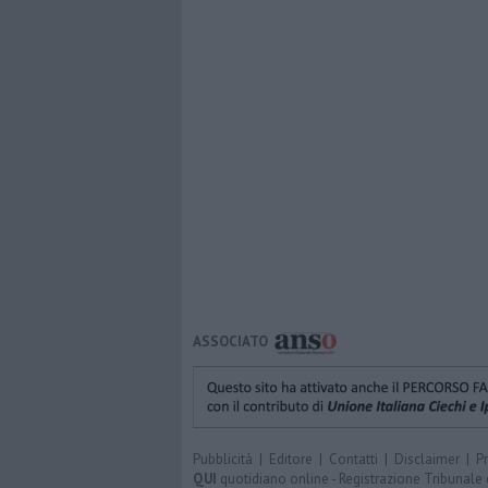
ASSOCIATO
Pubblicità
|
Editore
|
Contatti
|
Disclaimer
|
P
QUI
quotidiano online - Registrazione Tribunale 