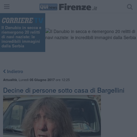
Il Danubio in secca e
riemergono 20 relitti
di navi naziste: le
incredibili immagini
dalla Serbia
Indietro
,
Lunedì
ore 12:25
Attualità
05 Giugno 2017
Decine di persone sotto casa di Bargellini