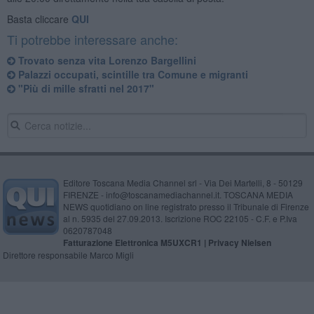
Basta cliccare
QUI
Ti potrebbe interessare anche:
Trovato senza vita Lorenzo Bargellini
Palazzi occupati, scintille tra Comune e migranti
"Più di mille sfratti nel 2017"
Editore Toscana Media Channel srl - Via Dei Martelli, 8 - 50129
FIRENZE - info@toscanamediachannel.it. TOSCANA MEDIA
NEWS quotidiano on line registrato presso il Tribunale di Firenze
al n. 5935 del 27.09.2013. Iscrizione ROC 22105 - C.F. e P.Iva
0620787048
Fatturazione Elettronica M5UXCR1 |
Privacy Nielsen
Direttore responsabile Marco Migli
Powered by
Aperion.it