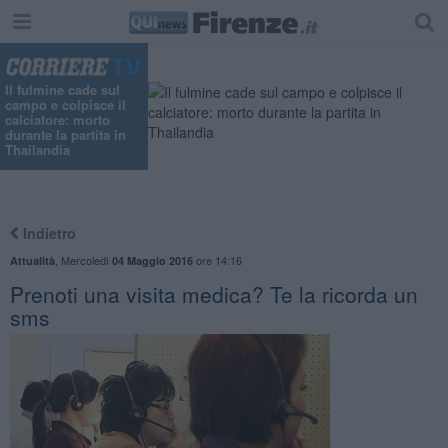
Il fulmine cade sul
campo e colpisce il
calciatore: morto
durante la partita in
Thailandia
Indietro
,
Mercoledì
ore 14:16
Attualità
04 Maggio 2016
Prenoti una visita medica? Te la ricorda un
sms