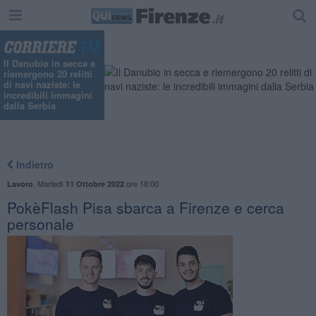
Il Danubio in secca e
riemergono 20 relitti
di navi naziste: le
incredibili immagini
dalla Serbia
Indietro
,
Martedì
ore 18:00
Lavoro
11 Ottobre 2022
PokèFlash Pisa sbarca a Firenze e cerca
personale