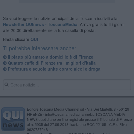
Se vuoi leggere le notizie principali della Toscana iscriviti alla
Newsletter QUInews - ToscanaMedia.
Arriva gratis tutti i giorni
alle 20:00 direttamente nella tua casella di posta.
Basta cliccare
QUI
Ti potrebbe interessare anche:
Il piatto più amato a domicilio è di Firenze
Quattro caffè di Firenze tra i migliori d'Italia
​Prefettura e scuole unite contro alcol e droga
Editore Toscana Media Channel srl - Via Dei Martelli, 8 - 50129
FIRENZE - info@toscanamediachannel.it. TOSCANA MEDIA
NEWS quotidiano on line registrato presso il Tribunale di Firenze
al n. 5935 del 27.09.2013. Iscrizione ROC 22105 - C.F. e P.Iva
0620787048