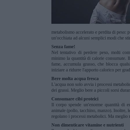
metabolismo accelerato e perdita di peso: 
un'occhiata ad alcuni semplici modi che sti
Senza fame!
Nel tentativo di perdere peso, molti com
minimo la quantità di calorie consumate. I
fame, accumula grasso, che blocca qualsi
iniziare a ridurre l'apporto calorico per grad
Bere molta acqua fresca
L'acqua non solo avvia i processi metabolic
dei grassi. Meglio bere a piccoli sorsi duran
Consumare cibi proteici
Il corpo spende un'enorme quantità di ene
animale (pollo, tacchino, manzo). Inoltre, 
regolano i processi metabolici. Ma meglio 
Non dimenticare vitamine e nutrienti