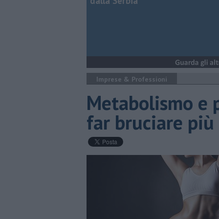
dalla Serbia
Imprese & Professioni
Metabolismo e p
far bruciare più