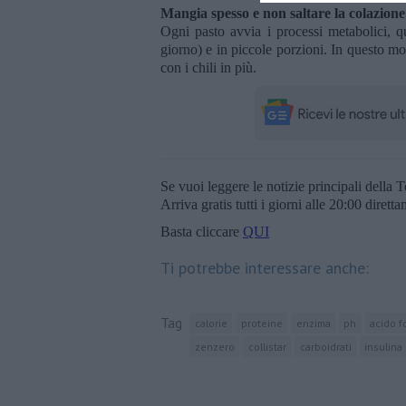
Mangia spesso e non saltare la colazione
Ogni pasto avvia i processi metabolici, 
giorno) e in piccole porzioni. In questo mod
con i chili in più.
Se vuoi leggere le notizie principali della T
Arriva gratis tutti i giorni alle 20:00 dirett
Basta cliccare
QUI
Ti potrebbe interessare anche:
Tag
calorie
proteine
enzima
ph
acido f
zenzero
collistar
carboidrati
insulina