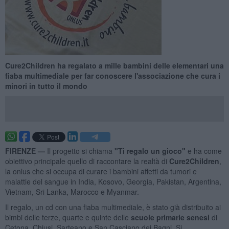
Cure2Children ha regalato a mille bambini delle elementari una
fiaba multimediale per far conoscere l'associazione che cura i
minori in tutto il mondo
FIRENZE —
Il progetto si chiama
"Ti regalo un gioco"
e ha come
obiettivo principale quello di raccontare la realtà di
Cure2Children
,
la onlus che si occupa di curare i bambini affetti da tumori e
malattie del sangue in India, Kosovo, Georgia, Pakistan, Argentina,
Vietnam, Sri Lanka, Marocco e Myanmar.
Il regalo, un cd con una fiaba multimediale, è stato già distribuito ai
bimbi delle terze, quarte e quinte delle
scuole primarie senesi
di
Cetona, Chiusi, Sarteano e San Casciano dei Bagni. Si