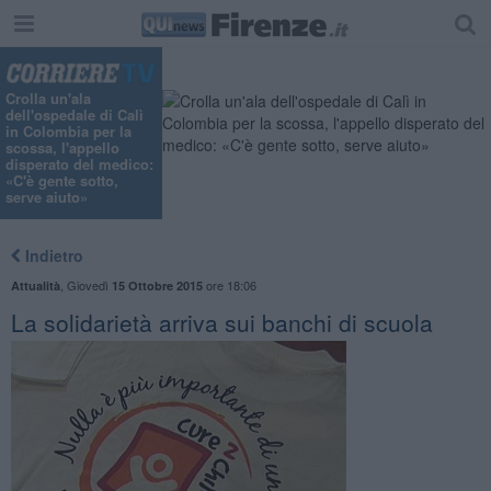
Crolla un'ala
dell'ospedale di Calì
in Colombia per la
scossa, l'appello
disperato del medico:
«C'è gente sotto,
serve aiuto»
Indietro
,
Giovedì
ore 18:06
Attualità
15 Ottobre 2015
La solidarietà arriva sui banchi di scuola