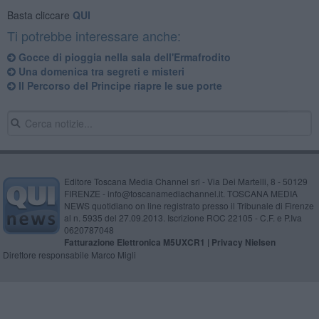
Basta cliccare
QUI
Ti potrebbe interessare anche:
Gocce di pioggia nella sala dell'Ermafrodito
Una domenica tra segreti e misteri
Il Percorso del Principe riapre le sue porte
Editore Toscana Media Channel srl - Via Dei Martelli, 8 - 50129
FIRENZE - info@toscanamediachannel.it. TOSCANA MEDIA
NEWS quotidiano on line registrato presso il Tribunale di Firenze
al n. 5935 del 27.09.2013. Iscrizione ROC 22105 - C.F. e P.Iva
0620787048
Fatturazione Elettronica M5UXCR1 |
Privacy Nielsen
Direttore responsabile Marco Migli
Powered by
Aperion.it