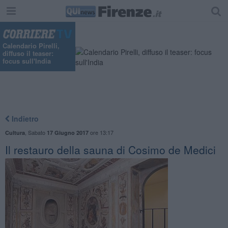
Calendario Pirelli,
diffuso il teaser:
focus sull'India
Indietro
,
Sabato
ore 13:17
Cultura
17 Giugno 2017
Il restauro della sauna di Cosimo de Medici