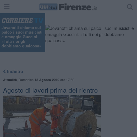
Jovanotti chiama sul
palco i suoi musicisti
e omaggia Guccini:
«Tutti noi gli
dobbiamo qualcosa»
Indietro
,
Domenica
ore 17:30
Attualità
18 Agosto 2019
Agosto di lavori prima del rientro