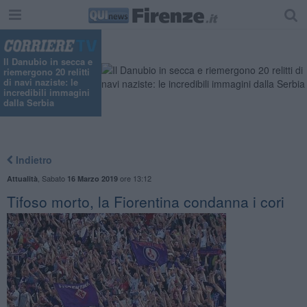
Il Danubio in secca e
riemergono 20 relitti
di navi naziste: le
incredibili immagini
dalla Serbia
Indietro
,
Sabato
ore 13:12
Attualità
16 Marzo 2019
Tifoso morto, la Fiorentina condanna i cori