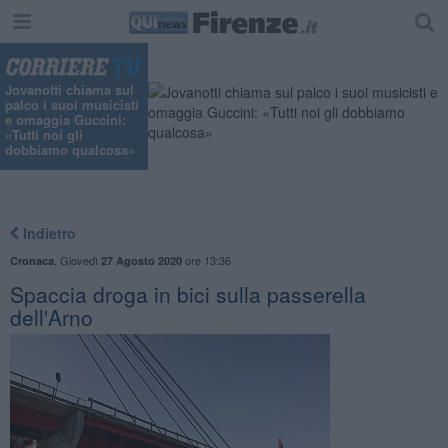
Jovanotti chiama sul
palco i suoi musicisti
e omaggia Guccini:
«Tutti noi gli
dobbiamo qualcosa»
Indietro
,
Giovedì
ore 13:36
Cronaca
27 Agosto 2020
Spaccia droga in bici sulla passerella
dell'Arno