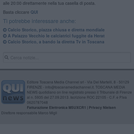
alle 20:00 direttamente nella tua casella di posta.
Basta cliccare
QUI
Ti potrebbe interessare anche:
​Calcio Storico, piazza chiusa e diretta mondiale
A Palazzo Vecchio le calciatrici fuggite da Herat
​Calcio Storico, a bando la diretta Tv in Toscana
Editore Toscana Media Channel srl - Via Dei Martelli, 8 - 50129
FIRENZE - info@toscanamediachannel.it. TOSCANA MEDIA
NEWS quotidiano on line registrato presso il Tribunale di Firenze
al n. 5935 del 27.09.2013. Iscrizione ROC 22105 - C.F. e P.Iva
0620787048
Fatturazione Elettronica M5UXCR1 |
Privacy Nielsen
Direttore responsabile Marco Migli
Powered by
Aperion.it