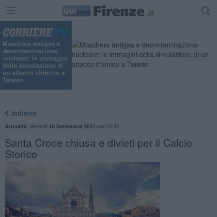
Maschere antigas e
decontaminazione
nucleare: le immagini
della simulazione di
un attacco chimico a
Taiwan
Indietro
,
Venerdì
ore 13:40
Attualità
10 Settembre 2021
Santa Croce chiusa e divieti per il Calcio
Storico