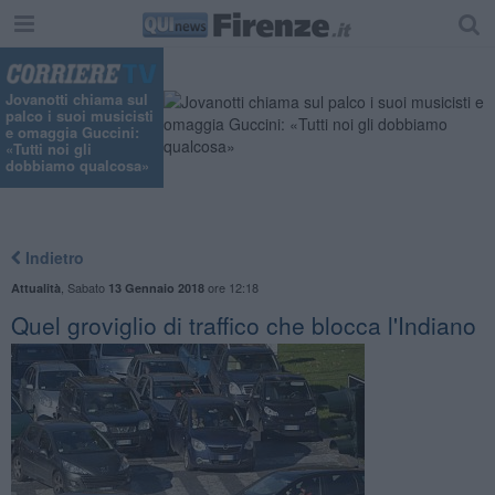
Jovanotti chiama sul
palco i suoi musicisti
e omaggia Guccini:
«Tutti noi gli
dobbiamo qualcosa»
Indietro
,
Sabato
ore 12:18
Attualità
13 Gennaio 2018
Quel groviglio di traffico che blocca l'Indiano