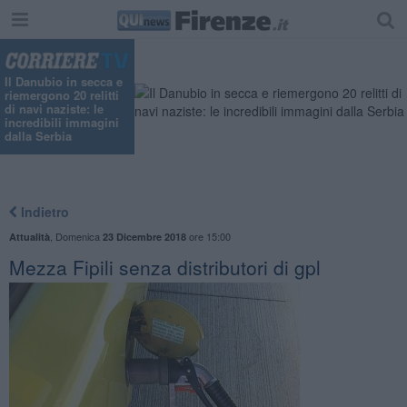
Il Danubio in secca e
riemergono 20 relitti
di navi naziste: le
incredibili immagini
dalla Serbia
Indietro
,
Domenica
ore 15:00
Attualità
23 Dicembre 2018
Mezza Fipili senza distributori di gpl