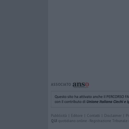
ASSOCIATO
Pubblicità
|
Editore
|
Contatti
|
Disclaimer
|
P
QUI
quotidiano online - Registrazione Tribunale 