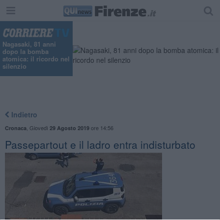
Nagasaki, 81 anni
dopo la bomba
atomica: il ricordo nel
silenzio
Indietro
,
Giovedì
ore 14:56
Cronaca
29 Agosto 2019
Passepartout e il ladro entra indisturbato