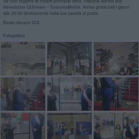
Se vuoi leggere le notizie principali della Toscana iscriviti alla
Newsletter QUInews - ToscanaMedia.
Arriva gratis tutti i giorni
alle 20:00 direttamente nella tua casella di posta.
Basta cliccare
QUI
Fotogallery