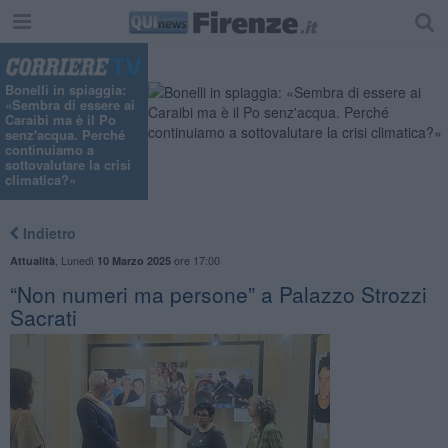
Bonelli in spiaggia:
«Sembra di essere ai
Caraibi ma è il Po
senz'acqua. Perché
continuiamo a
sottovalutare la crisi
climatica?»
Indietro
,
Lunedì
ore 17:00
Attualità
10 Marzo 2025
“Non numeri ma persone” a Palazzo Strozzi
Sacrati