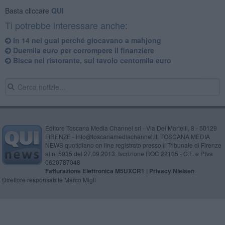
Basta cliccare
QUI
Ti potrebbe interessare anche:
In 14 nei guai perché giocavano a mahjong
Duemila euro per corrompere il finanziere
Bisca nel ristorante, sul tavolo centomila euro
Editore Toscana Media Channel srl - Via Dei Martelli, 8 - 50129
FIRENZE - info@toscanamediachannel.it. TOSCANA MEDIA
NEWS quotidiano on line registrato presso il Tribunale di Firenze
al n. 5935 del 27.09.2013. Iscrizione ROC 22105 - C.F. e P.Iva
0620787048
Fatturazione Elettronica M5UXCR1 |
Privacy Nielsen
Direttore responsabile Marco Migli
Powered by
Aperion.it