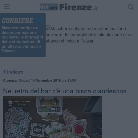
Maschere antigas e
decontaminazione
nucleare: le immagini
della simulazione di
un attacco chimico a
Taiwan
Indietro
,
Giovedì
ore 11:09
Cronaca
14 Novembre 2019
Nel retro del bar c'è una bisca clandestina