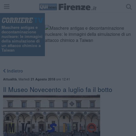
Maschere antigas e
decontaminazione
nucleare: le immagini
della simulazione di
un attacco chimico a
Taiwan
Indietro
,
Martedì
ore 12:41
Attualità
21 Agosto 2018
Il Museo Novecento a luglio fa il botto