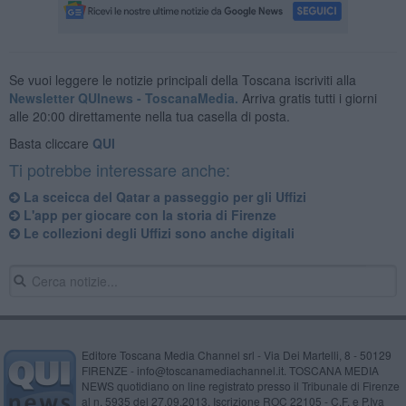
Se vuoi leggere le notizie principali della Toscana iscriviti alla
Newsletter QUInews - ToscanaMedia.
Arriva gratis tutti i giorni
alle 20:00 direttamente nella tua casella di posta.
Basta cliccare
QUI
Ti potrebbe interessare anche:
La sceicca del Qatar a passeggio per gli Uffizi
L'app per giocare con la storia di Firenze
Le collezioni degli Uffizi sono anche digitali
Editore Toscana Media Channel srl - Via Dei Martelli, 8 - 50129
FIRENZE - info@toscanamediachannel.it. TOSCANA MEDIA
NEWS quotidiano on line registrato presso il Tribunale di Firenze
al n. 5935 del 27.09.2013. Iscrizione ROC 22105 - C.F. e P.Iva