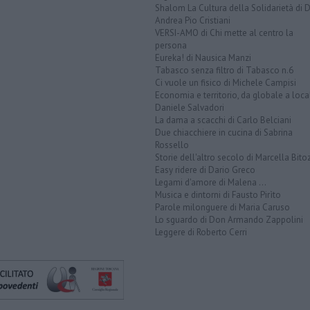
Shalom La Cultura della Solidarietà di 
Andrea Pio Cristiani
VERSI-AMO di Chi mette al centro la
persona
Eureka! di Nausica Manzi
Tabasco senza filtro di Tabasco n.6
Ci vuole un fisico di Michele Campisi
Economia e territorio, da globale a loca
Daniele Salvadori
La dama a scacchi di Carlo Belciani
Due chiacchiere in cucina di Sabrina
Rossello
Storie dell'altro secolo di Marcella Bito
Easy ridere di Dario Greco
Legami d'amore di Malena ...
Musica e dintorni di Fausto Pirìto
Parole milonguere di Maria Caruso
Lo sguardo di Don Armando Zappolini
Leggere di Roberto Cerri