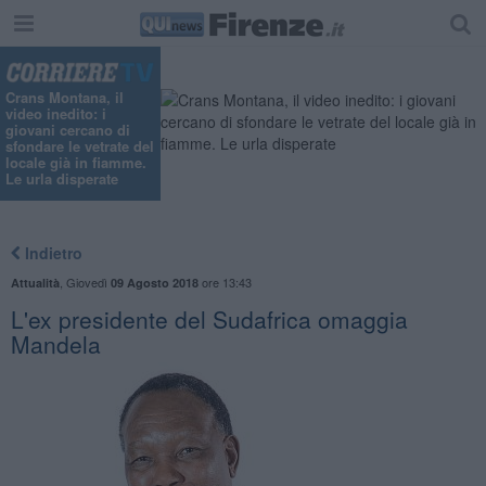
Crans Montana, il
video inedito: i
giovani cercano di
sfondare le vetrate del
locale già in fiamme.
Le urla disperate
Indietro
,
Giovedì
ore 13:43
Attualità
09 Agosto 2018
L'ex presidente del Sudafrica omaggia
Mandela