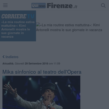
«La mia routine estiva
mattutina»: Kimi
Antonelli mostra le
sue giornate in
vacanza
Indietro
,
Giovedì
ore 11:09
Attualità
29 Settembre 2016
Mika sinfonico al teatro dell'Opera