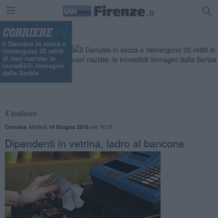
Il Danubio in secca e
riemergono 20 relitti
di navi naziste: le
incredibili immagini
dalla Serbia
Indietro
,
Martedì
ore 16:10
Cronaca
14 Giugno 2016
Dipendenti in vetrina, ladro al bancone