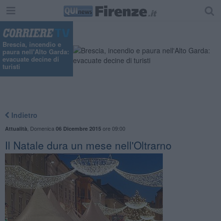
Brescia, incendio e
paura nell'Alto Garda:
evacuate decine di
turisti
Indietro
,
Domenica
ore 09:00
Attualità
06 Dicembre 2015
Il Natale dura un mese nell'Oltrarno