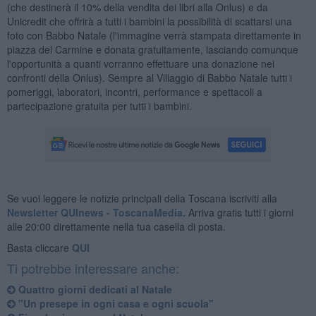
(che destinerà il 10% della vendita dei libri alla Onlus) e da
Unicredit che offrirà a tutti i bambini la possibilità di scattarsi una
foto con Babbo Natale (l'immagine verrà stampata direttamente in
piazza del Carmine e donata gratuitamente, lasciando comunque
l'opportunità a quanti vorranno effettuare una donazione nei
confronti della Onlus). Sempre al Villaggio di Babbo Natale tutti i
pomeriggi, laboratori, incontri, performance e spettacoli a
partecipazione gratuita per tutti i bambini.
Se vuoi leggere le notizie principali della Toscana iscriviti alla
Newsletter QUInews - ToscanaMedia.
Arriva gratis tutti i giorni
alle 20:00 direttamente nella tua casella di posta.
Basta cliccare
QUI
Ti potrebbe interessare anche:
Quattro giorni dedicati al Natale
"Un presepe in ogni casa e ogni scuola"