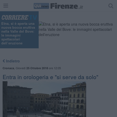
Etna, si è aperta una
nuova bocca eruttiva
nella Valle del Bove:
le immagini
spettacolari
dell’eruzione
Indietro
,
Giovedì
ore 12:05
Cronaca
25 Ottobre 2018
Entra in orologeria e "si serve da solo"