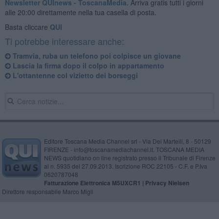
Newsletter QUInews - ToscanaMedia.
Arriva gratis tutti i giorni
alle 20:00 direttamente nella tua casella di posta.
Basta cliccare
QUI
Ti potrebbe interessare anche:
Tramvia, ruba un telefono poi colpisce un giovane
Lascia la firma dopo il colpo in appartamento
L'ottantenne col vizietto dei borseggi
Editore Toscana Media Channel srl - Via Dei Martelli, 8 - 50129
FIRENZE - info@toscanamediachannel.it. TOSCANA MEDIA
NEWS quotidiano on line registrato presso il Tribunale di Firenze
al n. 5935 del 27.09.2013. Iscrizione ROC 22105 - C.F. e P.Iva
0620787048
Fatturazione Elettronica M5UXCR1 |
Privacy Nielsen
Direttore responsabile Marco Migli