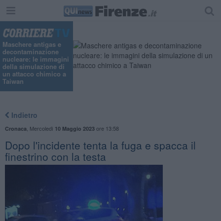
Maschere antigas e
decontaminazione
nucleare: le immagini
della simulazione di
un attacco chimico a
Taiwan
Indietro
,
Mercoledì
ore 13:58
Cronaca
10 Maggio 2023
Dopo l'incidente tenta la fuga e spacca il
finestrino con la testa