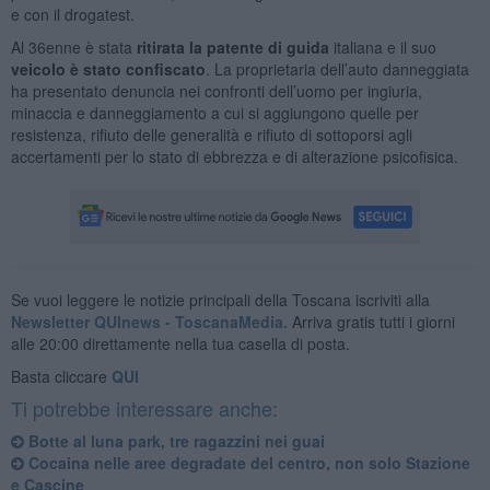
e con il drogatest.
Al 36enne è stata
ritirata la patente di guida
italiana e il suo
veicolo è stato confiscato
. La proprietaria dell’auto danneggiata
ha presentato denuncia nei confronti dell’uomo per ingiuria,
minaccia e danneggiamento a cui si aggiungono quelle per
resistenza, rifiuto delle generalità e rifiuto di sottoporsi agli
accertamenti per lo stato di ebbrezza e di alterazione psicofisica.
Se vuoi leggere le notizie principali della Toscana iscriviti alla
Newsletter QUInews - ToscanaMedia.
Arriva gratis tutti i giorni
alle 20:00 direttamente nella tua casella di posta.
Basta cliccare
QUI
Ti potrebbe interessare anche:
Botte al luna park, tre ragazzini nei guai
Cocaina nelle aree degradate del centro, non solo Stazione
e Cascine