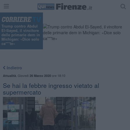
Trump contro Abdul
El-Sayed, il vincitore
delle primarie dem in
Michigan: «Dice solo
ca***te»
Indietro
,
Giovedì
ore 18:10
Attualità
26 Marzo 2020
Se hai la febbre ingresso vietato al
supermercato