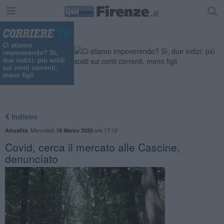
Ci stiamo
impoverendo? Sì,
due indizi: più soldi
sui conti correnti,
meno figli
Indietro
,
Mercoledì
ore 17:12
Attualità
18 Marzo 2020
​Covid, cerca il mercato alle Cascine,
denunciato