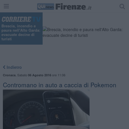
Brescia, incendio e
paura nell'Alto Garda:
evacuate decine di
turisti
Indietro
,
Sabato
ore 11:06
Cronaca
06 Agosto 2016
Contromano in auto a caccia di Pokemon