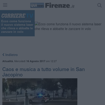
Ecco come funziona
il nuovo sistema laser
che rileva e abbatte le
zanzare in volo
Indietro
,
Mercoledì
ore 12:27
Attualità
16 Agosto 2017
Caos e musica a tutto volume in San
Jacopino