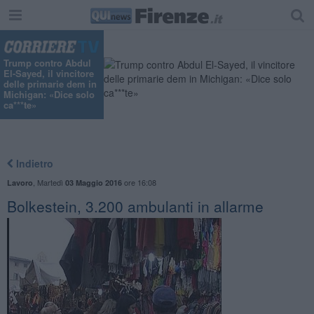
Trump contro Abdul
El-Sayed, il vincitore
delle primarie dem in
Michigan: «Dice solo
ca***te»
Indietro
,
Martedì
ore 16:08
Lavoro
03 Maggio 2016
Bolkestein, 3.200 ambulanti in allarme