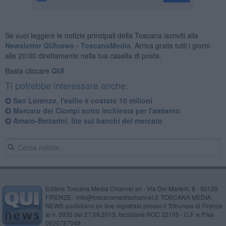
Se vuoi leggere le notizie principali della Toscana iscriviti alla
Newsletter QUInews - ToscanaMedia.
Arriva gratis tutti i giorni
alle 20:00 direttamente nella tua casella di posta.
Basta cliccare
QUI
Ti potrebbe interessare anche:
San Lorenzo, l'esilio è costato 10 milioni
Mercato dei Ciompi sotto inchiesta per l'amianto
Amato-Bettarini, lite sui banchi del mercato
Editore Toscana Media Channel srl - Via Dei Martelli, 8 - 50129
FIRENZE - info@toscanamediachannel.it. TOSCANA MEDIA
NEWS quotidiano on line registrato presso il Tribunale di Firenze
al n. 5935 del 27.09.2013. Iscrizione ROC 22105 - C.F. e P.Iva
0620787048