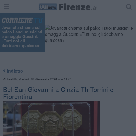
Jovanotti chiama sul
palco i suoi musicisti
e omaggia Guccini:
«Tutti noi gli
dobbiamo qualcosa»
Indietro
,
Martedì
ore 11:01
Attualità
28 Gennaio 2020
Bel San Giovanni a Cinzia Th Torrini e
Fiorentina