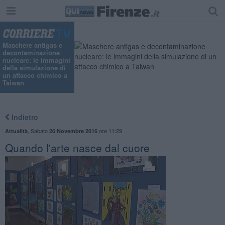
Maschere antigas e
decontaminazione
nucleare: le immagini
della simulazione di
un attacco chimico a
Taiwan
Indietro
,
Sabato
ore 11:29
Attualità
26 Novembre 2016
Quando l'arte nasce dal cuore