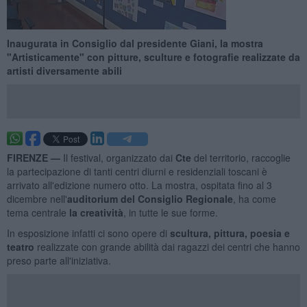
Inaugurata in Consiglio dal presidente Giani, la mostra
"Artisticamente" con pitture, sculture e fotografie realizzate da
artisti diversamente abili
FIRENZE —
Il festival, organizzato dai
Cte
del territorio, raccoglie
la partecipazione di tanti centri diurni e residenziali toscani è
arrivato all'edizione numero otto. La mostra, ospitata fino al 3
dicembre nell'
auditorium del Consiglio Regionale
, ha come
tema centrale
la creatività
, in tutte le sue forme.
In esposizione infatti ci sono opere di
scultura, pittura, poesia e
teatro
realizzate con grande abilità dai ragazzi dei centri che hanno
preso parte all'iniziativa.