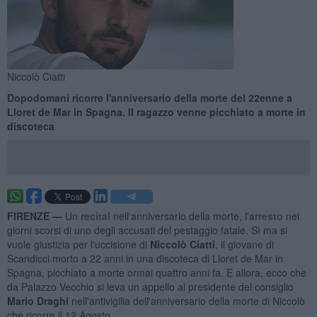
Niccolò Ciatti
Dopodomani ricorre l'anniversario della morte del 22enne a
Lloret de Mar in Spagna. Il ragazzo venne picchiato a morte in
discoteca
FIRENZE —
Un
recital
nell'anniversario della morte, l'
arresto
nei
giorni scorsi di uno degli accusati del pestaggio fatale. Sì ma si
vuole giustizia per l'uccisione di
Niccolò Ciatti
, il giovane di
Scandicci morto a 22 anni in una discoteca di Lloret de Mar in
Spagna, picchiato a morte ormai quattro anni fa. E allora, ecco che
da Palazzo Vecchio si leva un appello al presidente del consiglio
Mario Draghi
nell'antivigilia dell'anniversario della morte di Niccolò
che ricorre il 12 Agosto.