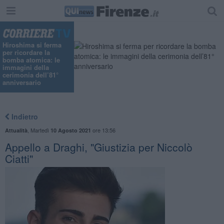
Hiroshima si ferma
per ricordare la
bomba atomica: le
immagini della
cerimonia dell’81°
anniversario
Indietro
,
Martedì
ore 13:56
Attualità
10 Agosto 2021
Appello a Draghi, "Giustizia per Niccolò
Ciatti"