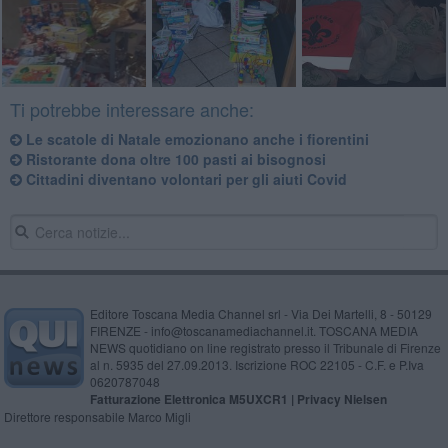
Ti potrebbe interessare anche:
Le scatole di Natale emozionano anche i fiorentini
Ristorante dona oltre 100 pasti ai bisognosi
Cittadini diventano volontari per gli aiuti Covid
Editore Toscana Media Channel srl - Via Dei Martelli, 8 - 50129
FIRENZE - info@toscanamediachannel.it. TOSCANA MEDIA
NEWS quotidiano on line registrato presso il Tribunale di Firenze
al n. 5935 del 27.09.2013. Iscrizione ROC 22105 - C.F. e P.Iva
0620787048
Fatturazione Elettronica M5UXCR1 |
Privacy Nielsen
Direttore responsabile Marco Migli