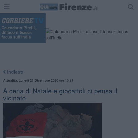
Calendario Pirelli,
diffuso il teaser:
focus sull'India
Indietro
,
Lunedì
ore 10:21
Attualità
21 Dicembre 2020
A cena di Natale e giocattoli ci pensa il
vicinato