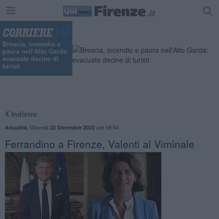
Brescia, incendio e
paura nell'Alto Garda:
evacuate decine di
turisti
Indietro
,
Giovedì
ore 08:54
Attualità
22 Dicembre 2022
Ferrandino a Firenze, Valenti al Viminale