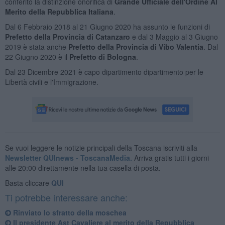
conferito la distinzione onorifica di
Grande Ufficiale dell'Ordine Al
Merito della Repubblica Italiana
.
Dal 6 Febbraio 2018 al 21 Giugno 2020 ha assunto le funzioni di
Prefetto della Provincia di Catanzaro
e dal 3 Maggio al 3 Giugno
2019 è stata anche
Prefetto della Provincia di Vibo Valentia
. Dal
22 Giugno 2020 è il
Prefetto di Bologna
.
Dal 23 Dicembre 2021 è capo dipartimento dipartimento per le
Libertà civili e l'Immigrazione.
Se vuoi leggere le notizie principali della Toscana iscriviti alla
Newsletter QUInews - ToscanaMedia.
Arriva gratis tutti i giorni
alle 20:00 direttamente nella tua casella di posta.
Basta cliccare
QUI
Ti potrebbe interessare anche:
Rinviato lo sfratto della moschea
Il presidente Ast Cavaliere al merito della Repubblica