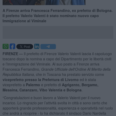
A Firenze arriva Francesca Ferrandino, ex prefetto di Bologna.
Il prefetto Valerio Valenti è stato nominato nuovo capo
Immigrazione al Viminale
FIRENZE —
Il prefetto di Firenze Valerio Valenti lascia il capoluogo
toscano dopo la nomina a capo del Dipartimento per le libertà civili
e l’immigrazione del Viminale. Al suo posto a Firenze arriva
Francesca Ferrandino,
Grande Ufficiale dell'Ordine Al Merito della
Repubblica Italiana
, che in Toscana ha prestato servizio come
viceprefetto presso la Prefettura di Livorno
ed è stata
viceprefetto a
Palermo
e prefetto di
Agrigento, Bergamo,
Messina, Catanzaro, Vibo Valentia e Bologna
.
“Congratulazioni e buon lavoro a Valerio Valenti per il nuovo
incarico. Lo ringrazio per l’attività svolta in città e sono certo che
apporterà grande professionalità, esperienza e operatività nel ruolo
che andrà a ricoprire - lo ha dichiarato il sindaco Dario Nardella