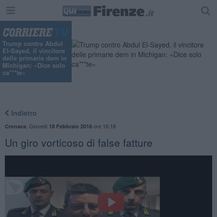
Trump contro Abdul
El-Sayed, il vincitore
delle primarie dem in
Michigan: «Dice solo
ca***te»
Indietro
,
Giovedì
ore 16:18
Cronaca
18 Febbraio 2016
Un giro vorticoso di false fatture