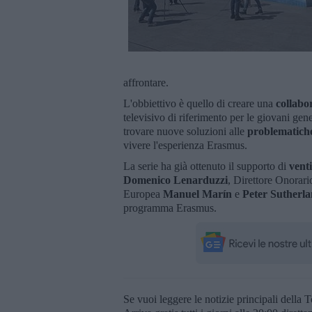
affrontare.
L'obbiettivo è quello di creare una
collabo
televisivo di riferimento per le giovani gene
trovare nuove soluzioni alle
problematich
vivere l'esperienza Erasmus.
La serie ha già ottenuto il supporto di
venti
Domenico Lenarduzzi
, Direttore Onorar
Europea
Manuel Marín
e
Peter Sutherl
programma Erasmus.
Se vuoi leggere le notizie principali della T