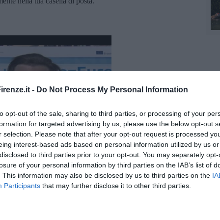
amente nella tua casella di posta.
renze.it -
Do Not Process My Personal Information
to opt-out of the sale, sharing to third parties, or processing of your per
formation for targeted advertising by us, please use the below opt-out s
r selection. Please note that after your opt-out request is processed y
eing interest-based ads based on personal information utilized by us or
disclosed to third parties prior to your opt-out. You may separately opt-
losure of your personal information by third parties on the IAB’s list of
brizio Muscia - video
. This information may also be disclosed by us to third parties on the
IA
Participants
that may further disclose it to other third parties.